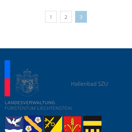
1
2
3