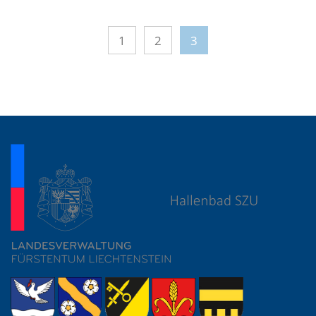
1
2
3