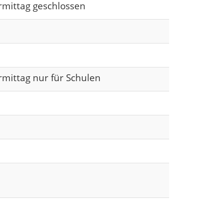
rmittag geschlossen
rmittag nur für Schulen