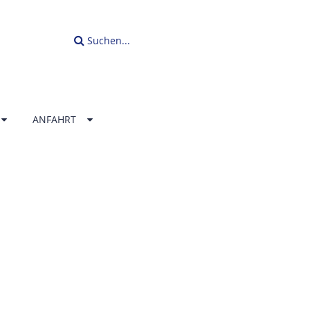
Suchen...
ANFAHRT
LLENBAD
ERLAND