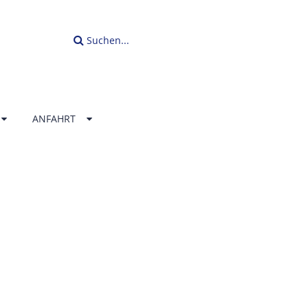
Suchen...
ANFAHRT
LLENBAD
ERLAND