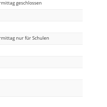
rmittag geschlossen
rmittag nur für Schulen