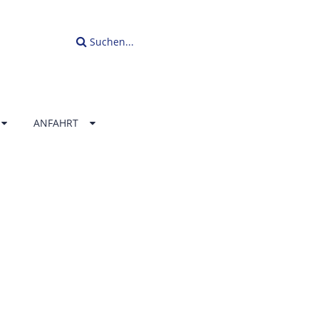
Suchen...
ANFAHRT
LLENBAD
ERLAND