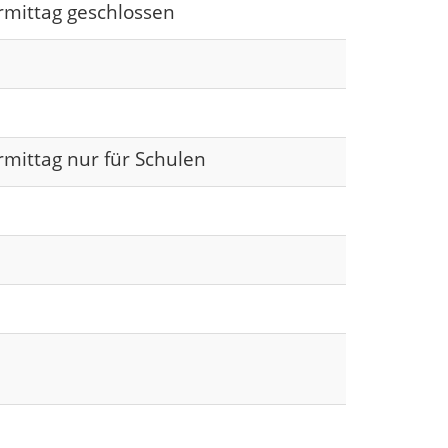
rmittag geschlossen
rmittag nur für Schulen