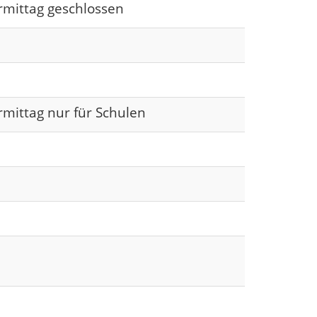
rmittag geschlossen
rmittag nur für Schulen