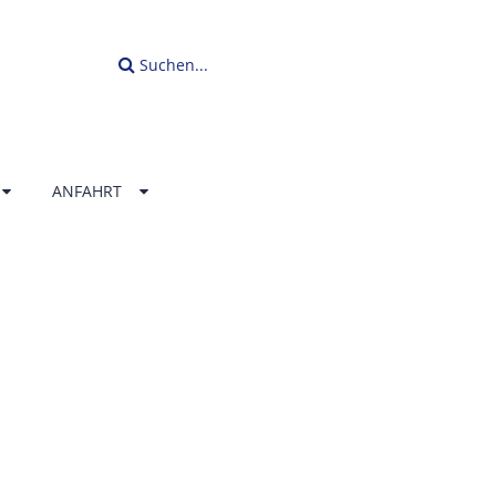
Suchen...
ANFAHRT
LLENBAD
ERLAND