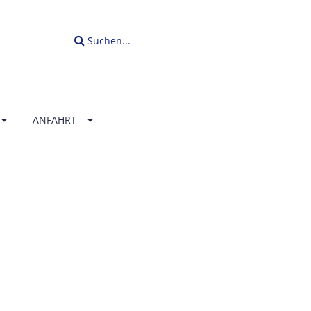
Suchen...
ANFAHRT
LLENBAD
ERLAND