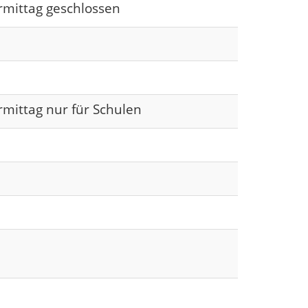
rmittag geschlossen
rmittag nur für Schulen