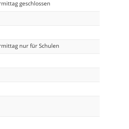
rmittag geschlossen
rmittag nur für Schulen