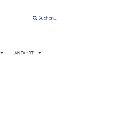
Suchen...
ANFAHRT
LLENBAD
ERLAND