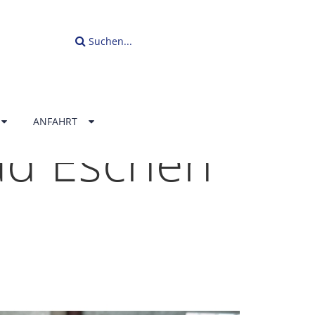
Suchen...
ANFAHRT
ad Eschen