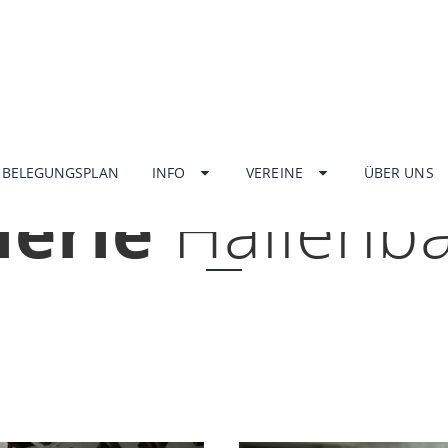
HOME
BELEGUNGSPLAN
INFO
VEREINE
ÜBER UNS
lerie
Hallenb