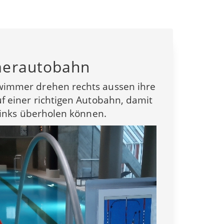
erautobahn
immer drehen rechts aussen ihre
f einer richtigen Autobahn, damit
 links überholen können.