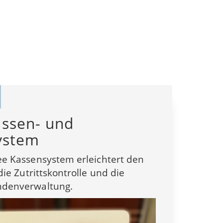
ssen- und
system
e Kassensystem erleichtert den
die Zutrittskontrolle und die
ndenverwaltung.