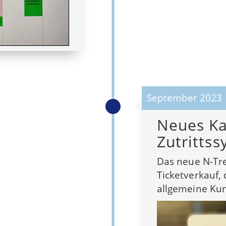
September 2023
Neues Ka
Zutritts
Das neue N-Tre
Ticketverkauf, 
allgemeine Ku