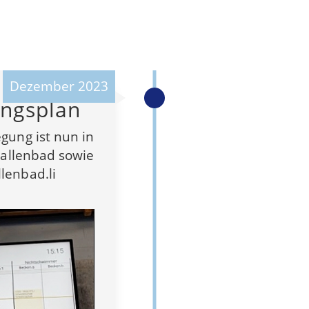
Dezember 2023
ungsplan
gung ist nun in
Hallenbad sowie
lenbad.li