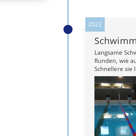
2022
Schwimm
Langsame Schw
Runden, wie au
Schnellere sie