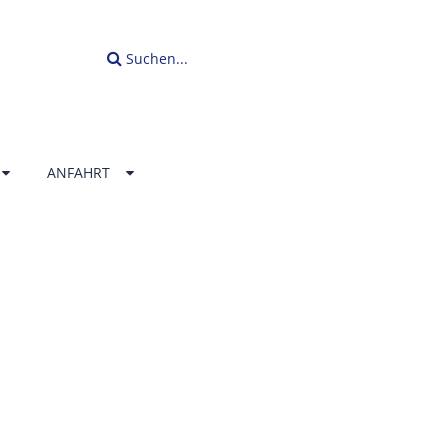
Suchen...
ANFAHRT
BAD SZU