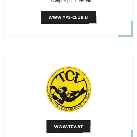
WWW.YPS-CLUB.LI
WWW.TCV.AT