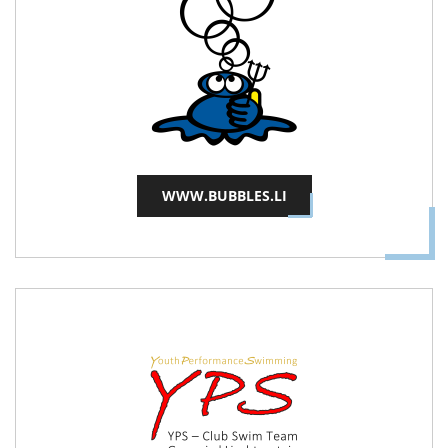
WWW.BUBBLES.LI