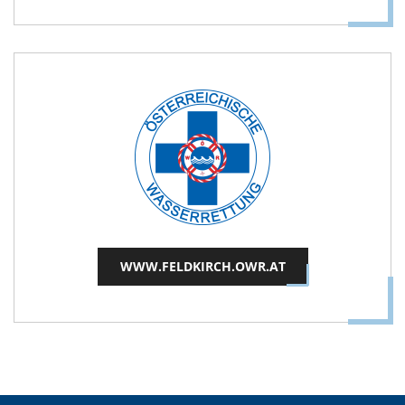
WWW.FELDKIRCH.OWR.AT