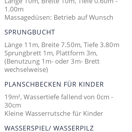
Länge 10m, Breite 10m, Tiefe 0.60m -
1.00m
Massagedüsen: Betrieb auf Wunsch
SPRUNGBUCHT
Länge 11m, Breite 7.50m, Tiefe 3.80m
Sprungbrett 1m, Plattform 3m,
(Benutzung 1m- oder 3m- Brett
wechselweise)
PLANSCHBECKEN FÜR KINDER
19m², Wassertiefe fallend von 0cm -
30cm
Kleine Wasserrutsche für Kinder
WASSERSPIEL/ WASSERPILZ