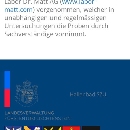
Labor Dr. Matt AG (
www.labor-
matt.com
) vorgenommen, welcher in
unabhängigen und regelmässigen
Untersuchungen die Proben durch
Sachverständige vornimmt.