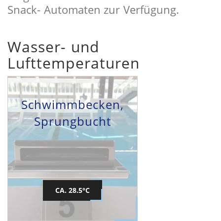
Snack- Automaten zur Verfügung.
Wasser- und
Lufttemperaturen
Schwimmbecken,
Sprungbucht
CA. 28.5°C