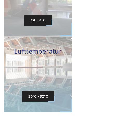
CA. 31°C
Lufttemperatur
30°C - 32°C